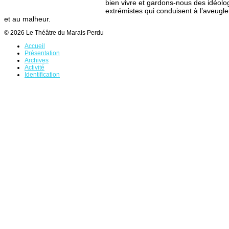
bien vivre et gardons-nous des idéolo
extrémistes qui conduisent à l’aveugl
et au malheur.
© 2026 Le Théâtre du Marais Perdu
Accueil
Présentation
Archives
Activité
Identification